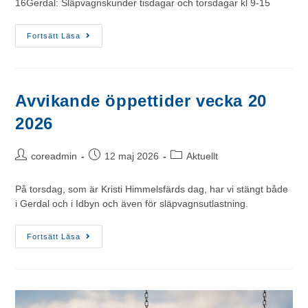
16Gerdal: Släpvagnskunder tisdagar och torsdagar kl 9-15
Fortsätt Läsa
Avvikande öppettider vecka 20
2026
coreadmin
12 maj 2026
Aktuellt
På torsdag, som är Kristi Himmelsfärds dag, har vi stängt både
i Gerdal och i Idbyn och även för släpvagnsutlastning.
Fortsätt Läsa