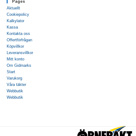
Pages
Aktuellt
Cookiepolicy
Kalkylator
Kassa
Kontakta oss
Offertförfrågan
Köpvillkor
Leveransvillkor
Mitt konto
Om Gidmarks
Start
Varukorg
Våra täkter
Webbutik
Webbutik