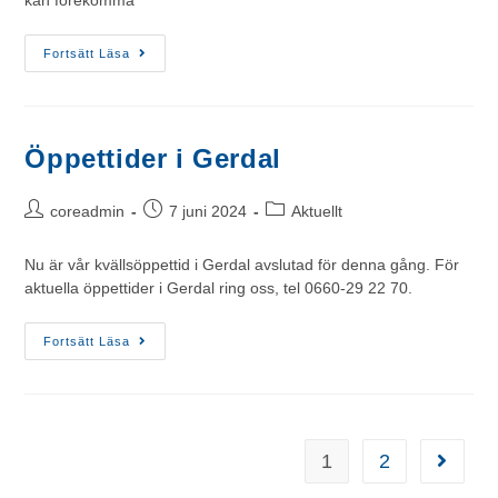
kan förekomma
Fortsätt Läsa
Öppettider i Gerdal
coreadmin
7 juni 2024
Aktuellt
Nu är vår kvällsöppettid i Gerdal avslutad för denna gång. För
aktuella öppettider i Gerdal ring oss, tel 0660-29 22 70.
Fortsätt Läsa
1
2