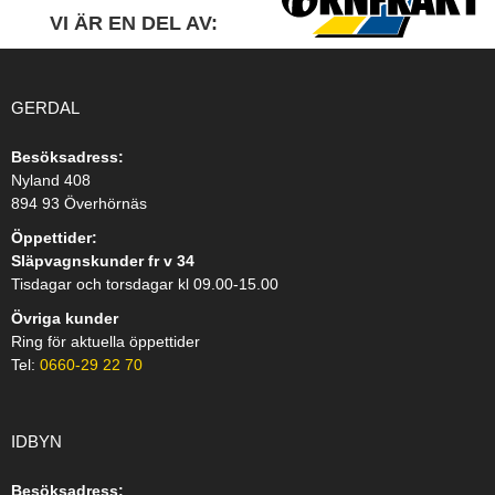
VI ÄR EN DEL AV:
GERDAL
Besöksadress:
Nyland 408
894 93 Överhörnäs
Öppettider:
Släpvagnskunder fr v 34
Tisdagar och torsdagar kl 09.00-15.00
Övriga kunder
Ring för aktuella öppettider
Tel:
0660-29 22 70
IDBYN
Besöksadress: