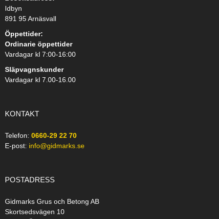
Idbyn
891 95 Arnäsvall
Öppettider:
Ordinarie öppettider
Vardagar kl 7:00-16:00
Släpvagnskunder
Vardagar kl 7.00-16.00
KONTAKT
Telefon:
0660-29 22 70
E-post:
info@gidmarks.se
POSTADRESS
Gidmarks Grus och Betong AB
Skortsedsvägen 10