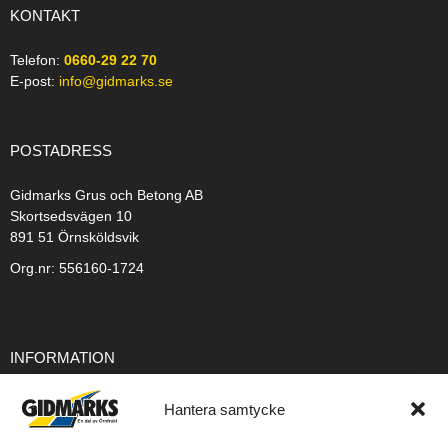
KONTAKT
Telefon:
0660-29 22 70
E-post:
info@gidmarks.se
POSTADRESS
Gidmarks Grus och Betong AB
Skortsedsvägen 10
891 51 Örnsköldsvik
Org.nr: 556160-1724
INFORMATION
Integritetspolicy
Hantera samtycke
Cookiepolicy