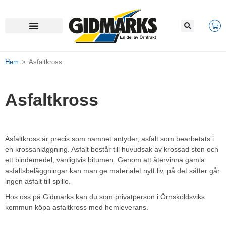
Hem
>
Asfaltkross
Asfaltkross
Asfaltkross är precis som namnet antyder, asfalt som bearbetats i
en krossanläggning. Asfalt består till huvudsak av krossad sten och
ett bindemedel, vanligtvis bitumen. Genom att återvinna gamla
asfaltsbeläggningar kan man ge materialet nytt liv, på det sätter går
ingen asfalt till spillo.
Hos oss på Gidmarks kan du som privatperson i Örnsköldsviks
kommun köpa asfaltkross med hemleverans.