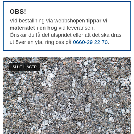
OBS!
Vid beställning via webbshopen
tippar vi
materialet i en hög
vid leveransen.
Önskar du få det utspridet eller att det ska dras
ut över en yta, ring oss på
0660-29 22 70
.
SLUT I LAGER