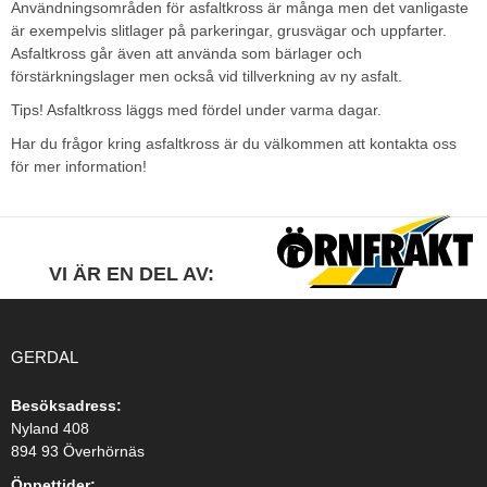
Användningsområden för asfaltkross är många men det vanligaste
är exempelvis slitlager på parkeringar, grusvägar och uppfarter.
Asfaltkross går även att använda som bärlager och
förstärkningslager men också vid tillverkning av ny asfalt.
Tips! Asfaltkross läggs med fördel under varma dagar.
Har du frågor kring asfaltkross är du välkommen att kontakta oss
för mer information!
VI ÄR EN DEL AV:
GERDAL
Besöksadress:
Nyland 408
894 93 Överhörnäs
Öppettider: