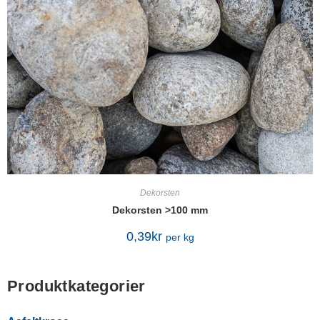
Dekorsten
Dekorsten >100 mm
0,39
kr
per kg
Produktkategorier