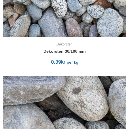
Dekorsten
Dekorsten 30/100 mm
0,39
kr
per kg