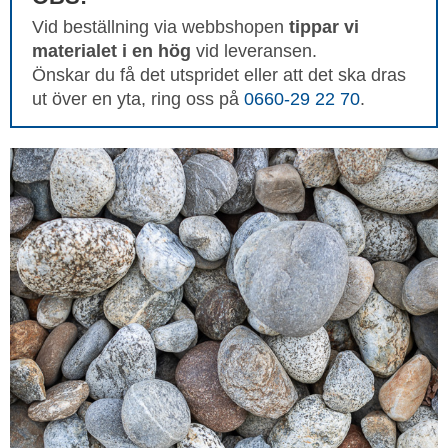
Vid beställning via webbshopen
tippar vi
materialet i en hög
vid leveransen.
Önskar du få det utspridet eller att det ska dras
ut över en yta, ring oss på
0660-29 22 70
.