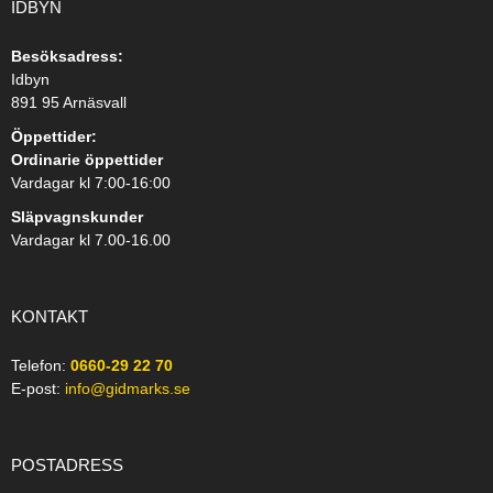
IDBYN
Besöksadress:
Idbyn
891 95 Arnäsvall
Öppettider:
Ordinarie öppettider
Vardagar kl 7:00-16:00
Släpvagnskunder
Vardagar kl 7.00-16.00
KONTAKT
Telefon:
0660-29 22 70
E-post:
info@gidmarks.se
POSTADRESS