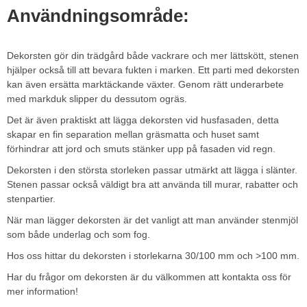
Användnings­område:
Dekorsten gör din trädgård både vackrare och mer lättskött, stenen
hjälper också till att bevara fukten i marken. Ett parti med dekorsten
kan även ersätta marktäckande växter. Genom rätt underarbete
med markduk slipper du dessutom ogräs.
Det är även praktiskt att lägga dekorsten vid husfasaden, detta
skapar en fin separation mellan gräsmatta och huset samt
förhindrar att jord och smuts stänker upp på fasaden vid regn.
Dekorsten i den största storleken passar utmärkt att lägga i slänter.
Stenen passar också väldigt bra att använda till murar, rabatter och
stenpartier.
När man lägger dekorsten är det vanligt att man använder stenmjöl
som både underlag och som fog.
Hos oss hittar du dekorsten i storlekarna 30/100 mm och >100 mm.
Har du frågor om dekorsten är du välkommen att kontakta oss för
mer information!