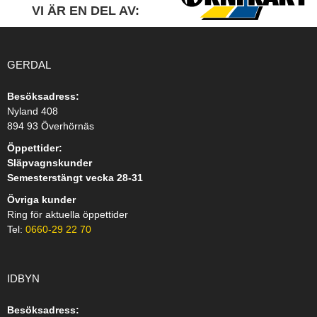
VI ÄR EN DEL AV:
GERDAL
Besöksadress:
Nyland 408
894 93 Överhörnäs
Öppettider:
Släpvagnskunder
Semesterstängt vecka 28-31
Övriga kunder
Ring för aktuella öppettider
Tel:
0660-29 22 70
IDBYN
Besöksadress: