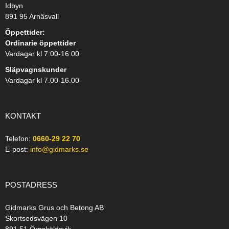
Idbyn
891 95 Arnäsvall
Öppettider:
Ordinarie öppettider
Vardagar kl 7:00-16:00
Släpvagnskunder
Vardagar kl 7.00-16.00
KONTAKT
Telefon:
0660-29 22 70
E-post:
info@gidmarks.se
POSTADRESS
Gidmarks Grus och Betong AB
Skortsedsvägen 10