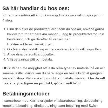
Så här handlar du hos oss:
För att genomföra ett köp på www.gidmarks.se skall du gå igenom
4 steg:
Finn den eller de produkter/varor som du önskar, använd gärna
kalkylatorn för att beräkna mängd. Lägg till produkter/varor i din
beställning och gå därefter till varukorgen.
Frakten adderas i varukorgen.
Godkänn din beställning och acceptera våra försäljningsvillkor.
Ange dina personliga uppgifter.
Välj betalningssätt och betala.
OBS!
Vi har inte möjlighet att lasta olika typer av material på en och
samma lastbil, därför kan du bara lägga en beställning åt gången i
vår webbshop. Välj önskad produkt och betala i kassan.
Om du vill
beställa ytterligare en produkt, gör ett nytt köp!
Betalningsmetoder
I samarbete med Klarna erbjuder vi fakturabetalning, delbetalning,
kontokortsbetalning, direktbetalning samt betalning med Swish.