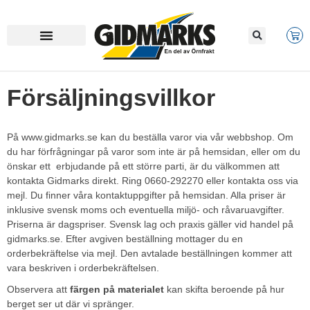
Försäljningsvillkor
På www.gidmarks.se kan du beställa varor via vår webbshop. Om
du har förfrågningar på varor som inte är på hemsidan, eller om du
önskar ett erbjudande på ett större parti, är du välkommen att
kontakta Gidmarks direkt. Ring 0660-292270 eller kontakta oss via
mejl. Du finner våra kontaktuppgifter på hemsidan. Alla priser är
inklusive svensk moms och eventuella miljö- och råvaruavgifter.
Priserna är dagspriser. Svensk lag och praxis gäller vid handel på
gidmarks.se. Efter avgiven beställning mottager du en
orderbekräftelse via mejl. Den avtalade beställningen kommer att
vara beskriven i orderbekräftelsen.
Observera att
färgen på materialet
kan skifta beroende på hur
berget ser ut där vi spränger.