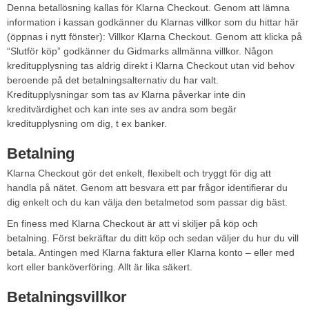
Denna betallösning kallas för Klarna Checkout. Genom att lämna
information i kassan godkänner du Klarnas villkor som du hittar här
(öppnas i nytt fönster): Villkor Klarna Checkout. Genom att klicka på
“Slutför köp” godkänner du Gidmarks allmänna villkor. Någon
kreditupplysning tas aldrig direkt i Klarna Checkout utan vid behov
beroende på det betalningsalternativ du har valt.
Kreditupplysningar som tas av Klarna påverkar inte din
kreditvärdighet och kan inte ses av andra som begär
kreditupplysning om dig, t ex banker.
Betalning
Klarna Checkout gör det enkelt, flexibelt och tryggt för dig att
handla på nätet. Genom att besvara ett par frågor identifierar du
dig enkelt och du kan välja den betalmetod som passar dig bäst.
En finess med Klarna Checkout är att vi skiljer på köp och
betalning. Först bekräftar du ditt köp och sedan väljer du hur du vill
betala. Antingen med Klarna faktura eller Klarna konto – eller med
kort eller banköverföring. Allt är lika säkert.
Betalningsvillkor