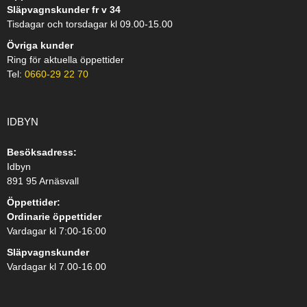
Släpvagnskunder fr v 34
Tisdagar och torsdagar kl 09.00-15.00
Övriga kunder
Ring för aktuella öppettider
Tel:
0660-29 22 70
IDBYN
Besöksadress:
Idbyn
891 95 Arnäsvall
Öppettider:
Ordinarie öppettider
Vardagar kl 7:00-16:00
Släpvagnskunder
Vardagar kl 7.00-16.00