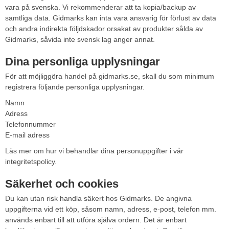
vara på svenska. Vi rekommenderar att ta kopia/backup av
samtliga data. Gidmarks kan inta vara ansvarig för förlust av data
och andra indirekta följdskador orsakat av produkter sålda av
Gidmarks, såvida inte svensk lag anger annat.
Dina personliga upplysningar
För att möjliggöra handel på gidmarks.se, skall du som minimum
registrera följande personliga upplysningar.
Namn
Adress
Telefonnummer
E-mail adress
Läs mer om hur vi behandlar dina personuppgifter i vår
integritetspolicy.
Säkerhet och cookies
Du kan utan risk handla säkert hos Gidmarks. De angivna
uppgifterna vid ett köp, såsom namn, adress, e-post, telefon mm.
används enbart till att utföra själva ordern. Det är enbart