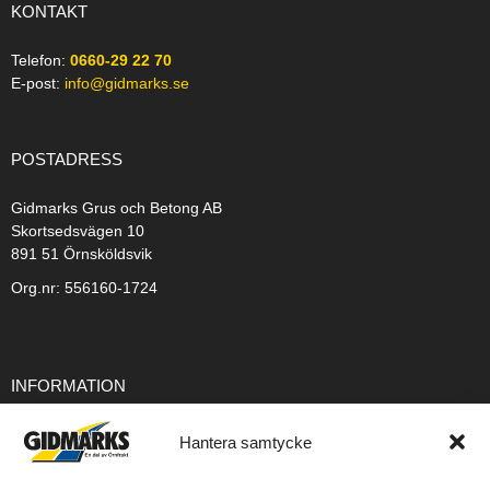
KONTAKT
Telefon:
0660-29 22 70
E-post:
info@gidmarks.se
POSTADRESS
Gidmarks Grus och Betong AB
Skortsedsvägen 10
891 51 Örnsköldsvik
Org.nr: 556160-1724
INFORMATION
Integritetspolicy
Hantera samtycke
Cookiepolicy