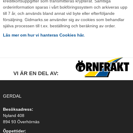
kreditkortsuppgifter som transmitteras krypterat. Samtliga
orderinformation sparas i vårt bokföringssystem och arkiveras upp
till 7 år, och används bland annat vid byte eller efterföljande
försäljning. Gidmarks.se använder sig av cookies som behandlar
själva processen till t.ex. beställning och beräkning av order.
Läs mer om hur vi hanteras Cookies här.
VI ÄR EN DEL AV:
GERDAL
Besöksadress:
Nyland 408
894 93 Överhörnäs
Öppettider: