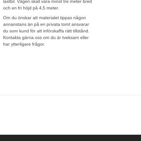
lastbil. Vägen skall vara minst tre meter bred
och en fri höjd på 4,5 meter.
Om du önskar att materialet tippas någon
annanstans än på en privata tomt ansvarar
du som kund för att införskaffa rätt tillstånd.
Kontakta gärna oss om du är tveksam eller
har ytterligare frågor.