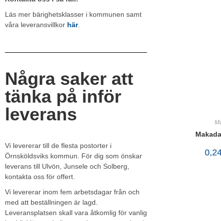
Läs mer bärighetsklasser i kommunen samt
våra leveransvillkor
här
.
Några saker att
tänka på inför
leverans
M
Makada
Vi levererar till de flesta postorter i
0,2
Örnsköldsviks kommun. För dig som önskar
leverans till Ulvön, Junsele och Solberg,
kontakta oss för offert.
Vi levererar inom fem arbetsdagar från och
med att beställningen är lagd.
Leveransplatsen skall vara åtkomlig för vanlig