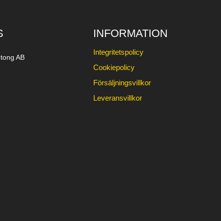
S
INFORMATION
Integritetspolicy
tong AB
Cookiepolicy
Försäljningsvillkor
Leveransvillkor