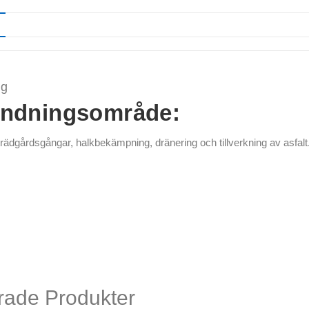
ng
ndningsområde:
trädgårdsgångar, halkbekämpning, dränering
och tillverkning av asfalt
rade Produkter