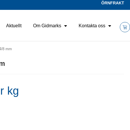
ÖRNFRAKT
Aktuellt
Om Gidmarks
Kontakta oss
4/8 mm
mm
r kg