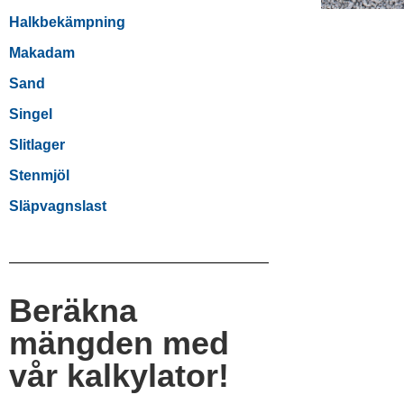
Halkbekämpning
Makadam
Sand
Singel
Slitlager
Stenmjöl
Släpvagnslast
Beräkna
mängden med
vår kalkylator!