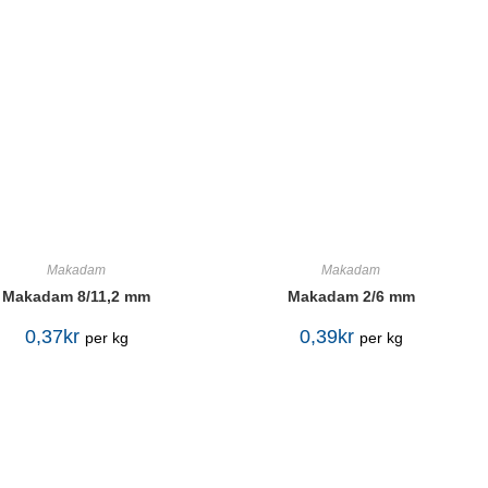
Makadam
Makadam
Makadam 8/11,2 mm
Makadam 2/6 mm
0,37
kr
0,39
kr
per kg
per kg