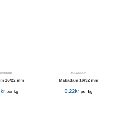
akadam
Makadam
m 16/22 mm
Makadam 16/32 mm
4
kr
0,22
kr
per kg
per kg