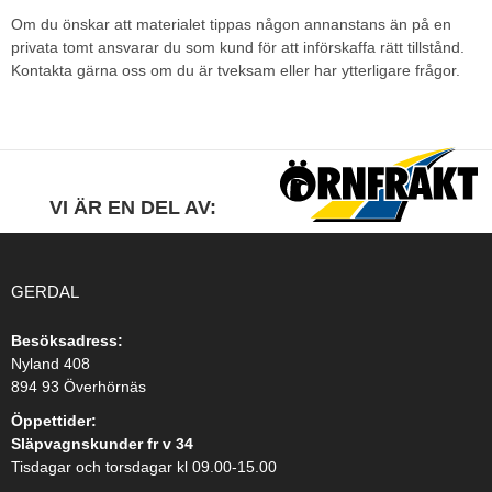
Om du önskar att materialet tippas någon annanstans än på en
privata tomt ansvarar du som kund för att införskaffa rätt tillstånd.
Kontakta gärna oss om du är tveksam eller har ytterligare frågor.
VI ÄR EN DEL AV:
GERDAL
Besöksadress:
Nyland 408
894 93 Överhörnäs
Öppettider:
Släpvagnskunder fr v 34
Tisdagar och torsdagar kl 09.00-15.00