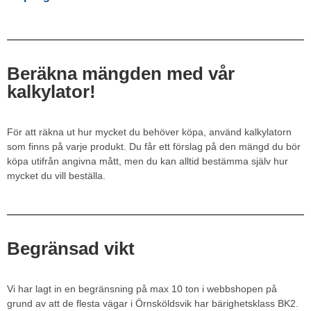
Beräkna mängden med vår
kalkylator!
För att räkna ut hur mycket du behöver köpa, använd kalkylatorn
som finns på varje produkt. Du får ett förslag på den mängd du bör
köpa utifrån angivna mått, men du kan alltid bestämma själv hur
mycket du vill beställa.
Begränsad vikt
Vi har lagt in en begränsning på max 10 ton i webbshopen på
grund av att de flesta vägar i Örnsköldsvik har bärighetsklass BK2.