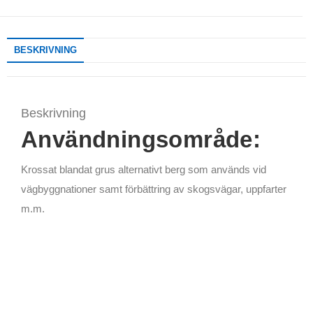
BESKRIVNING
Beskrivning
Användningsområde:
Krossat blandat grus alternativt berg som används v
id
vägbyggnationer samt förbättring av skogsvägar, uppfarter
m.m.