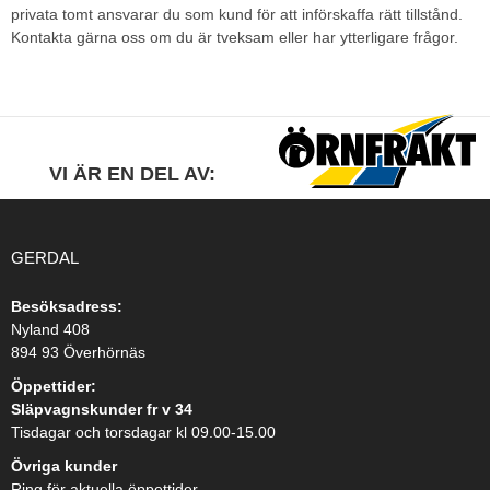
privata tomt ansvarar du som kund för att införskaffa rätt tillstånd.
Kontakta gärna oss om du är tveksam eller har ytterligare frågor.
VI ÄR EN DEL AV:
GERDAL
Besöksadress:
Nyland 408
894 93 Överhörnäs
Öppettider:
Släpvagnskunder fr v 34
Tisdagar och torsdagar kl 09.00-15.00
Övriga kunder
Ring för aktuella öppettider