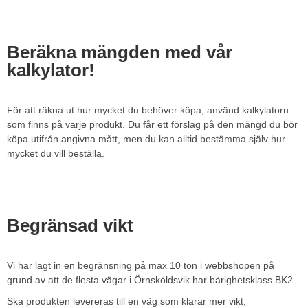
Beräkna mängden med vår
kalkylator!
För att räkna ut hur mycket du behöver köpa, använd kalkylatorn
som finns på varje produkt. Du får ett förslag på den mängd du bör
köpa utifrån angivna mått, men du kan alltid bestämma själv hur
mycket du vill beställa.
Begränsad vikt
Vi har lagt in en begränsning på max 10 ton i webbshopen på
grund av att de flesta vägar i Örnsköldsvik har bärighetsklass BK2.
Ska produkten levereras till en väg som klarar mer vikt,