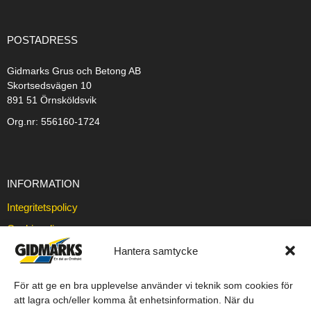
POSTADRESS
Gidmarks Grus och Betong AB
Skortsedsvägen 10
891 51 Örnsköldsvik
Org.nr: 556160-1724
INFORMATION
Integritetspolicy
Cookiepolicy
Försäljningsvillkor
Hantera samtycke
Leveransvillkor
För att ge en bra upplevelse använder vi teknik som cookies för
att lagra och/eller komma åt enhetsinformation. När du