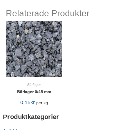
Relaterade Produkter
Bärlager
Bärlager 0/45 mm
0,15
kr
per kg
Produktkategorier