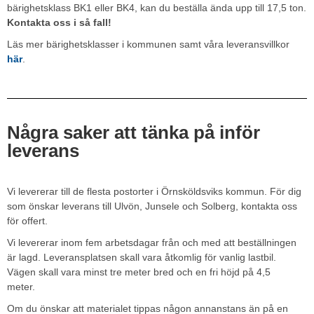
bärighetsklass BK1 eller BK4, kan du beställa ända upp till 17,5 ton.
Kontakta oss i så fall!
Läs mer bärighetsklasser i kommunen samt våra leveransvillkor
här
.
Några saker att tänka på inför
leverans
Vi levererar till de flesta postorter i Örnsköldsviks kommun. För dig
som önskar leverans till Ulvön, Junsele och Solberg, kontakta oss
för offert.
Vi levererar inom fem arbetsdagar från och med att beställningen
är lagd. Leveransplatsen skall vara åtkomlig för vanlig lastbil.
Vägen skall vara minst tre meter bred och en fri höjd på 4,5
meter.
Om du önskar att materialet tippas någon annanstans än på en